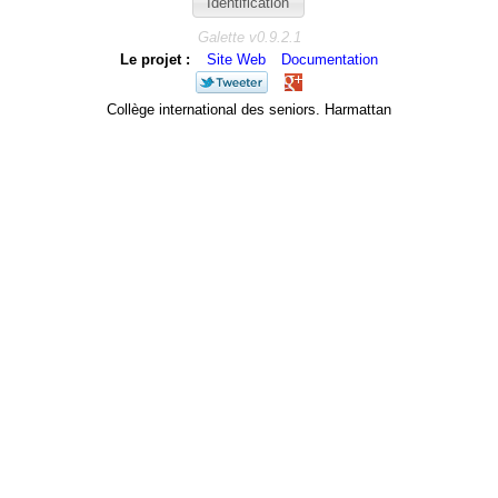
Galette v0.9.2.1
Le projet :
Site Web
Documentation
Collège international des seniors. Harmattan