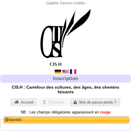
Inscription
CIS.H : Carrefour des cultures, des âges, des chemins
faisants
Accueil
S’inscrire
Mot de passe perdu ?
NB : Les champs obligatoires apparaissent en
rouge
Identité :
Collapse/Expand