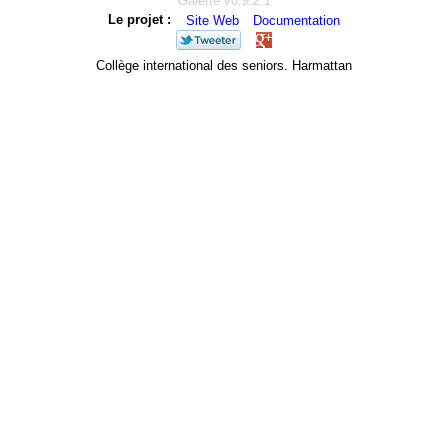
Galette v0.9.2.1
Le projet :
Site Web
Documentation
Collège international des seniors. Harmattan