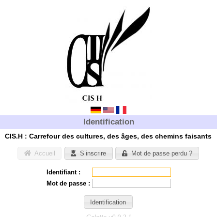
Identification
CIS.H : Carrefour des cultures, des âges, des chemins faisants
Accueil
S’inscrire
Mot de passe perdu ?
Identifiant :
Mot de passe :