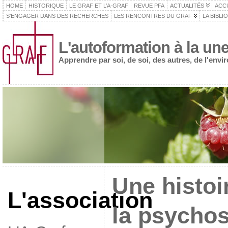
HOME
HISTORIQUE
LE GRAF ET L’A-GRAF
REVUE PFA
ACTUALITÉS
ACC
S’ENGAGER DANS DES RECHERCHES
LES RENCONTRES DU GRAF
LA BIBLI
L'autoformation à la un
Apprendre par soi, de soi, des autres, de l'env
Une histoi
L'association
la psychos