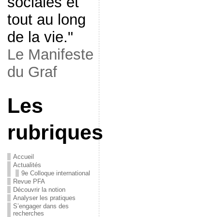
sociales et
tout au long
de la vie."
Le Manifeste
du Graf
Les
rubriques
Accueil
Actualités
9e Colloque international
Revue PFA
Découvrir la notion
Analyser les pratiques
S’engager dans des
recherches