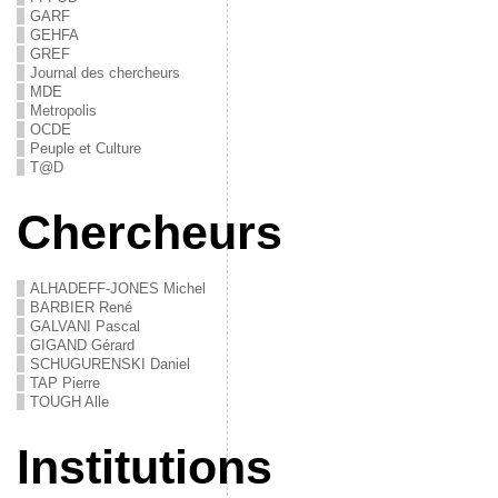
GARF
GEHFA
GREF
Journal des chercheurs
MDE
Metropolis
OCDE
Peuple et Culture
T@D
Chercheurs
ALHADEFF-JONES Michel
BARBIER René
GALVANI Pascal
GIGAND Gérard
SCHUGURENSKI Daniel
TAP Pierre
TOUGH Alle
Institutions