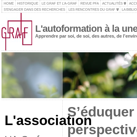
HOME
HISTORIQUE
LE GRAF ET L’A-GRAF
REVUE PFA
ACTUALITÉS
ACC
S’ENGAGER DANS DES RECHERCHES
LES RENCONTRES DU GRAF
LA BIBLI
L'autoformation à la un
Apprendre par soi, de soi, des autres, de l'env
S’éduquer
L'association
perspectiv