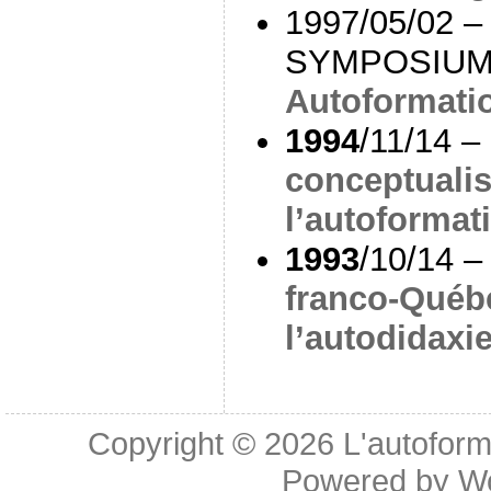
1997/05/02 – 
SYMPOSIUM
Autoformatio
1994
/11/14 –
conceptualis
l’autoformat
1993
/10/14 –
franco-Québ
l’autodidaxi
Copyright © 2026
L'autoform
Powered by
W