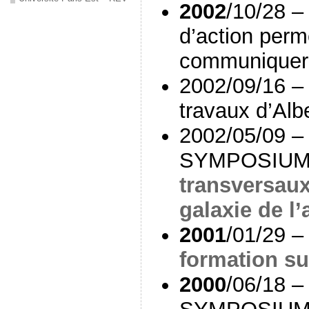
2002
/10/28 –
d’action perm
communiquer
2002/09/16 – 
travaux d’Al
2002/05/09 –
SYMPOSIUM
transversaux
galaxie de l
2001
/01/29 –
formation su
2000
/06/18 –