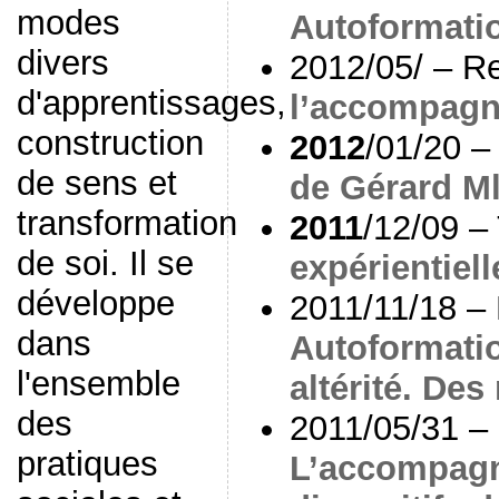
modes
Autoformatio
divers
2012/05/ – 
d'apprentissages,
l’accompagn
construction
2012
/01/20 – 
de sens et
de Gérard M
transformation
2011
/12/09 –
de soi. Il se
expérientiell
développe
2011/11/18 – 
dans
Autoformatio
l'ensemble
altérité. Des
des
2011/05/31 –
pratiques
L’accompagn