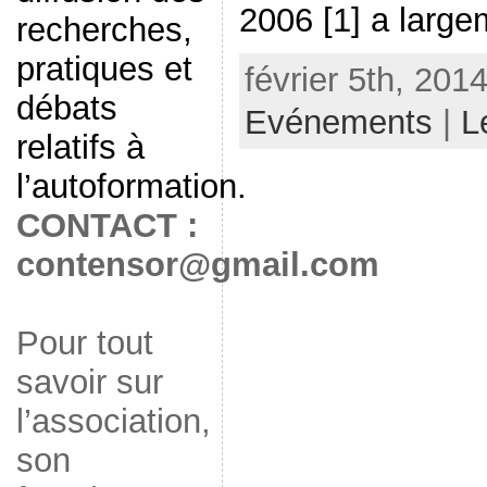
2006 [1] a large
recherches,
pratiques et
février 5th, 201
débats
Evénements
|
L
relatifs à
l’autoformation.
CONTACT :
contensor@gmail.com
Pour tout
savoir sur
l’association,
son