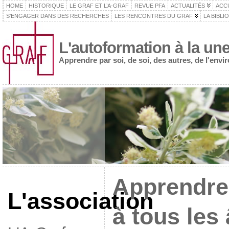
HOME
HISTORIQUE
LE GRAF ET L’A-GRAF
REVUE PFA
ACTUALITÉS
ACC
S’ENGAGER DANS DES RECHERCHES
LES RENCONTRES DU GRAF
LA BIBLI
L'autoformation à la un
Apprendre par soi, de soi, des autres, de l'env
Apprendre
L'association
à tous les 