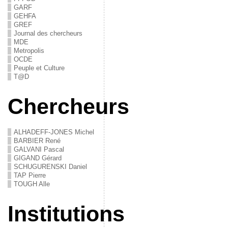
GARF
GEHFA
GREF
Journal des chercheurs
MDE
Metropolis
OCDE
Peuple et Culture
T@D
Chercheurs
ALHADEFF-JONES Michel
BARBIER René
GALVANI Pascal
GIGAND Gérard
SCHUGURENSKI Daniel
TAP Pierre
TOUGH Alle
Institutions