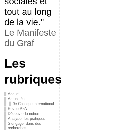
sociales et
tout au long
de la vie."
Le Manifeste
du Graf
Les
rubriques
Accueil
Actualités
9e Colloque international
Revue PFA
Découvrir la notion
Analyser les pratiques
S’engager dans des
recherches