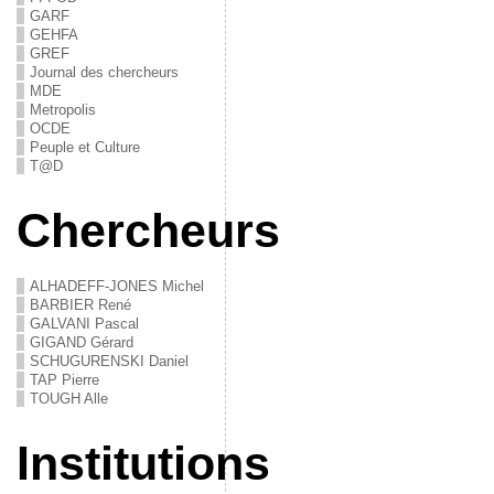
GARF
GEHFA
GREF
Journal des chercheurs
MDE
Metropolis
OCDE
Peuple et Culture
T@D
Chercheurs
ALHADEFF-JONES Michel
BARBIER René
GALVANI Pascal
GIGAND Gérard
SCHUGURENSKI Daniel
TAP Pierre
TOUGH Alle
Institutions