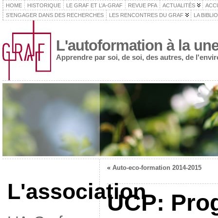
HOME
HISTORIQUE
LE GRAF ET L’A-GRAF
REVUE PFA
ACTUALITÉS
ACC
S’ENGAGER DANS DES RECHERCHES
LES RENCONTRES DU GRAF
LA BIBLI
L'autoformation à la un
Apprendre par soi, de soi, des autres, de l'env
«
Auto-eco-formation 2014-2015
L'association
UCP: Pro