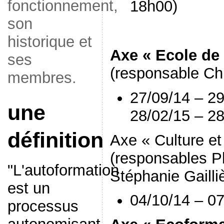
fonctionnement,
18h00)
son
historique et
Axe « Ecole de 
ses
(responsable Chr
membres.
27/09/14 – 29
une
28/02/15 – 28
définition
Axe « Culture et
(responsables Ph
"L'autoformation
Stéphanie Gailli
est un
04/10/14 – 07
processus