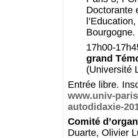
Doctorante 
l’Education,
Bourgogne.
17h00-17h4
grand Tém
(Université
Entrée libre. Insc
www.univ-paris3
autodidaxie-20
Comité d’organ
Duarte, Olivier 