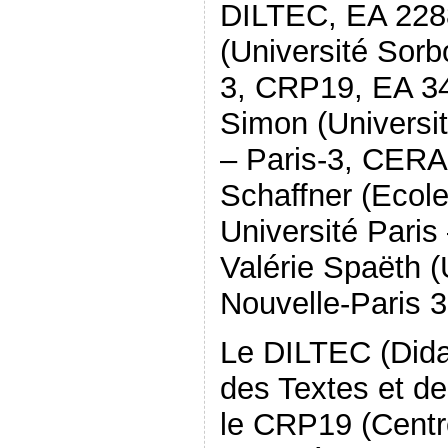
DILTEC, EA 2288
(Université Sorb
3, CRP19, EA 3
Simon (Universi
– Paris-3, CERA
Schaffner (Ecol
Université Paris
Valérie Spaëth 
Nouvelle-Paris 
Le DILTEC (Dida
des Textes et de
le CRP19 (Centr