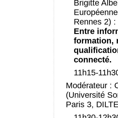
Brigitte Alb
Européenne
Rennes 2) :
Entre inform
formation,
qualificat
connecté.
11h15-11h3
Modérateur : 
(Université S
Paris 3, DILT
11h30-12h30