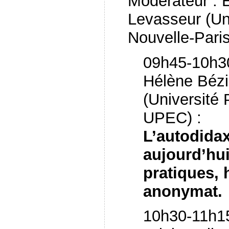
Modérateur : E
Levasseur (Un
Nouvelle-Paris
09h45-10h30
Hélène Bézi
(Université 
UPEC) :
L’autodidax
aujourd’hui
pratiques, h
anonymat.
10h30-11h15