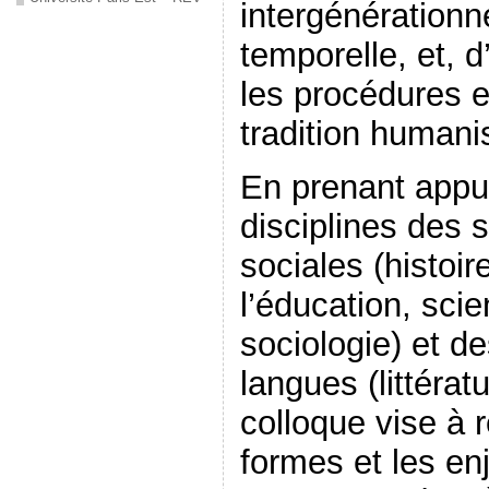
intergénérationne
temporelle, et, 
les procédures et
tradition humani
En prenant appui
disciplines des 
sociales (histoir
l’éducation, scie
sociologie) et des
langues (littératu
colloque vise à r
formes et les enj