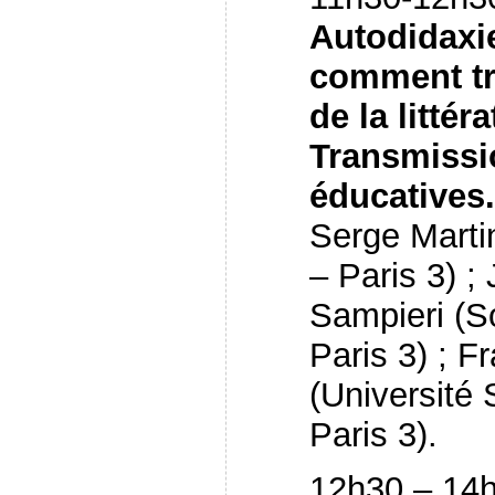
Autodidaxie(
comment tr
de la littér
Transmissio
éducatives.
Serge Marti
– Paris 3) ;
Sampieri (S
Paris 3) ; 
(Université
Paris 3).
12h30 – 14