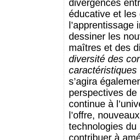
divergences entre
éducative et les
l’apprentissage i
dessiner les nou
maîtres et des d
diversité des co
caractéristiques
s’agira égalemen
perspectives de l
continue à l’univ
l’offre, nouveau
technologies du 
contribuer à amé