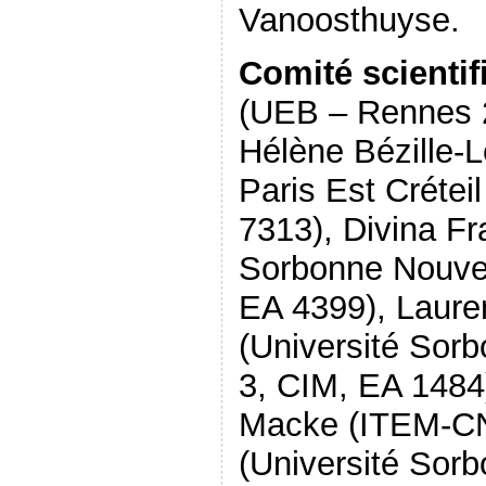
Vanoosthuyse.
Comité scientif
(UEB – Rennes 
Hélène Bézille-L
Paris Est Créte
7313), Divina Fr
Sorbonne Nouvel
EA 4399), Laure
(Université Sorb
3, CIM, EA 1484
Macke (ITEM-CN
(Université Sorb