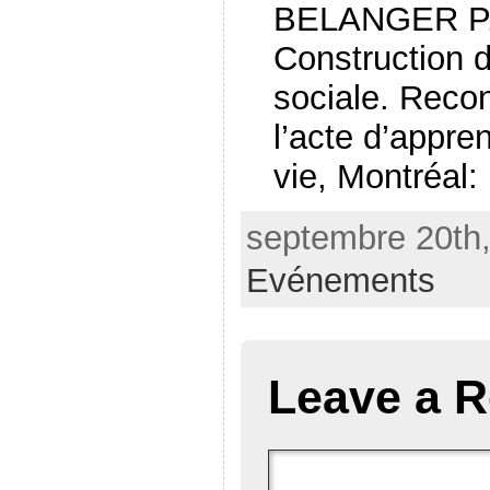
BELANGER P
Construction d
sociale. Recon
l’acte d’appre
vie, Montréal
septembre 20th,
Evénements
Leave a R