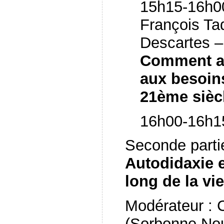
15h15-16h00
François Tad
Descartes – 
Comment ad
aux besoin
21ème sièc
16h00-16h1
Seconde parti
Autodidaxie e
long de la vie
Modérateur : 
(Sorbonne Nou