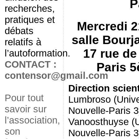
P
recherches,
pratiques et
Mercredi 2
débats
salle Bourj
relatifs à
17 rue de
l’autoformation.
CONTACT :
Paris 
contensor@gmail.com
Direction scien
Pour tout
Lumbroso (Unive
savoir sur
Nouvelle-Paris 3
l’association,
Vanoosthuyse (U
son
Nouvelle-Paris 3