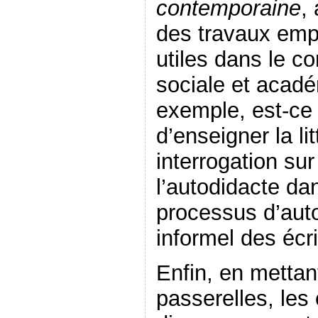
contemporaine
,
des travaux emp
utiles dans le c
sociale et acadé
exemple, est-ce q
d’enseigner la lit
interrogation sur
l’autodidacte da
processus d’aut
informel des écr
Enfin, en mettan
passerelles, les