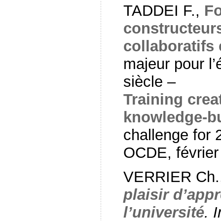
TADDEI F.,
Fo
constructeur
collaboratifs 
majeur pour l
siècle –
Training crea
knowledge-bu
challenge for 
OCDE, février
VERRIER Ch.,
plaisir d’app
l’université
. 