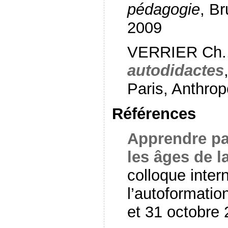
pédagogie
, B
2009
VERRIER Ch.
autodidactes
Paris, Anthro
Références
Apprendre pa
les âges de l
colloque inter
l’autoformatio
et 31 octobre