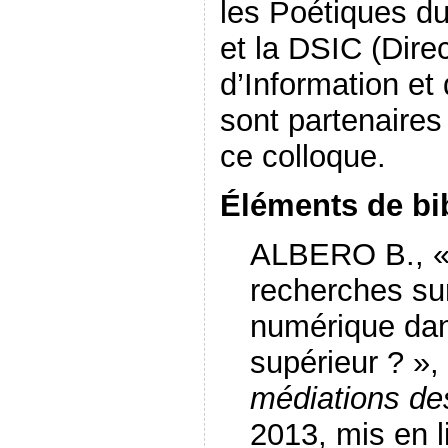
les Poétiques du
et la DSIC (Dir
d’Information e
sont partenaires
ce colloque.
Éléments de bi
ALBERO B., « 
recherches su
numérique dan
supérieur ? »,
médiations de
2013, mis en l