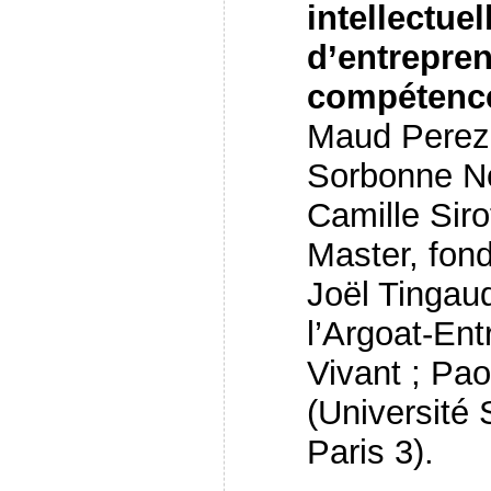
intellectuel
d’entrepren
compétence
Maud Perez-
Sorbonne No
Camille Siro
Master, fond
Joël Tingaud
l’Argoat-Ent
Vivant ; Pao
(Université
Paris 3).