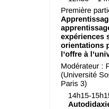
Première parti
Apprentissag
apprentissage
expériences s
orientations 
l’offre à l’uni
Modérateur : 
(Université S
Paris 3)
14h15-15h15
Autodidaxi