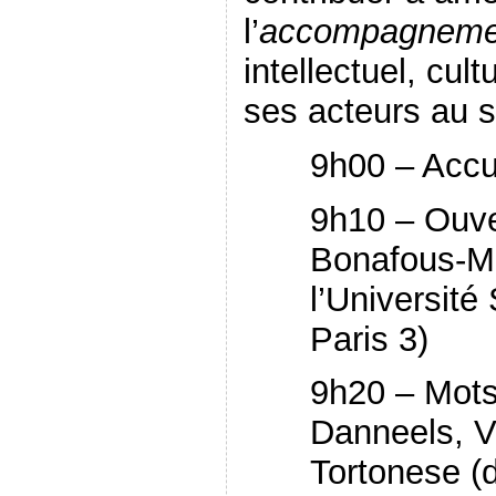
l’
accompagneme
intellectuel, cul
ses acteurs au se
9h00 – Accu
9h10 – Ouve
Bonafous-Mu
l’Universit
Paris 3)
9h20 – Mots
Danneels, V
Tortonese (d