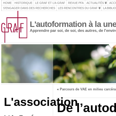
HOME
HISTORIQUE
LE GRAF ET L’A-GRAF
REVUE PFA
ACTUALITÉS
ACC
S’ENGAGER DANS DES RECHERCHES
LES RENCONTRES DU GRAF
LA BIBLI
L'autoformation à la un
Apprendre par soi, de soi, des autres, de l'env
«
Parcours de VAE en milieu carcéra
L'association
De l’autod