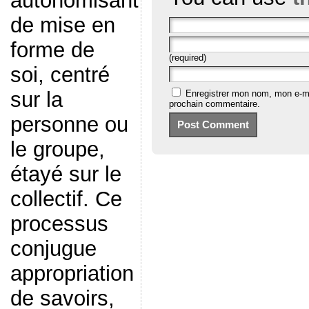
autonomisant
de mise en
forme de
(required)
soi, centré
sur la
Enregistrer mon nom, mon e-ma
prochain commentaire.
personne ou
le groupe,
étayé sur le
collectif. Ce
processus
conjugue
appropriation
de savoirs,