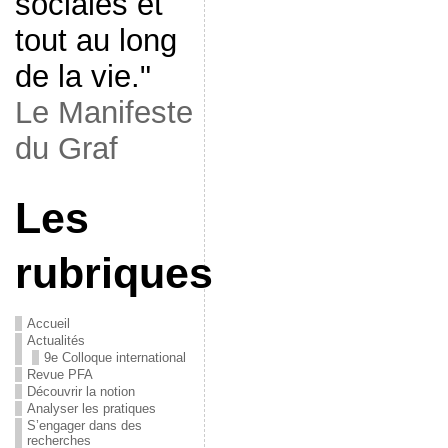
sociales et
tout au long
de la vie."
Le Manifeste
du Graf
Les
rubriques
Accueil
Actualités
9e Colloque international
Revue PFA
Découvrir la notion
Analyser les pratiques
S’engager dans des
recherches