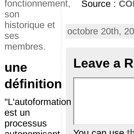
fonctionnement,
Source :
CO
son
historique et
octobre 20th, 2
ses
membres.
Leave a R
une
définition
"L'autoformation
est un
processus
You can use
t