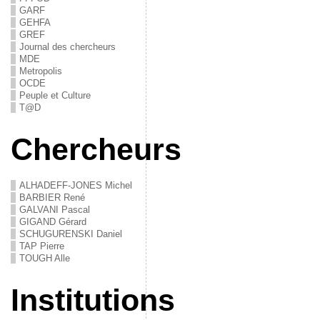
GARF
GEHFA
GREF
Journal des chercheurs
MDE
Metropolis
OCDE
Peuple et Culture
T@D
Chercheurs
ALHADEFF-JONES Michel
BARBIER René
GALVANI Pascal
GIGAND Gérard
SCHUGURENSKI Daniel
TAP Pierre
TOUGH Alle
Institutions