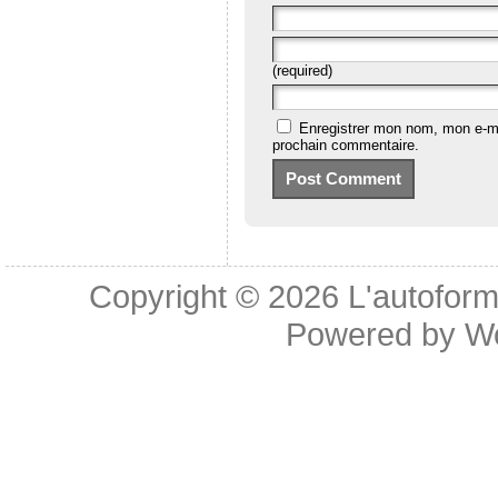
(required)
Enregistrer mon nom, mon e-ma
prochain commentaire.
Copyright © 2026
L'autoform
Powered by
W