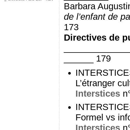
Barbara Augusti
de l’enfant de 
173
Directives de p
_____________
______ 179
INTERSTICE
L’étranger cul
Interstices
n°
INTERSTICE
Formel vs inf
Interstices
n