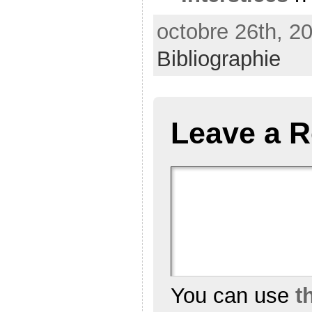
octobre 26th, 20
Bibliographie
Leave a R
You can use
t